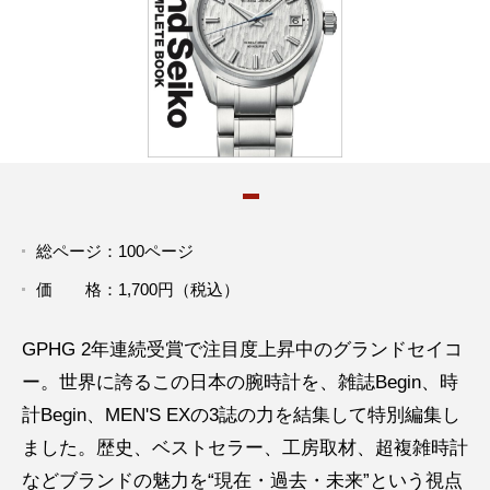
総ページ：100ページ
価 格：1,700円（税込）
GPHG 2年連続受賞で注目度上昇中のグランドセイコ
ー。世界に誇るこの日本の腕時計を、雑誌Begin、時
計Begin、MEN'S EXの3誌の力を結集して特別編集し
ました。歴史、ベストセラー、工房取材、超複雑時計
などブランドの魅力を“現在・過去・未来”という視点