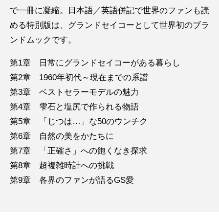
で一冊に凝縮。日本語／英語併記で世界のファンも読
める特別版は、グランドセイコーとして世界初のブラ
ンドムックです。
第1章 日常にグランドセイコーがある暮らし
第2章 1960年初代～現在までの系譜
第3章 ベストセラーモデルの魅力
第4章 雫石と塩尻で作られる物語
第5章 「じつは…」な50のウンチク
第6章 自然の美をかたちに
第7章 「正確さ」への飽くなき探求
第8章 超複雑時計への挑戦
第9章 各界のファンが語るGS愛