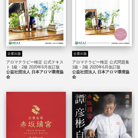
企業出版
企業出版
アロマテラピー検定 公式テキス
アロマテラピー検定 公式問題集
ト
1級・2級 2020年6月改訂版
1級・2級 2020年6月改訂版
公益社団法人 日本アロマ環境協
公益社団法人 日本アロマ環境協
会
会