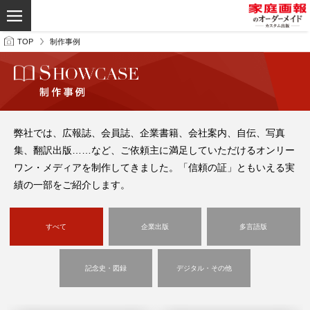
TOP
制作事例
弊社では、広報誌、会員誌、企業書籍、会社案内、自伝、写真
集、翻訳出版……など、ご依頼主に満足していただけるオンリー
ワン・メディアを制作してきました。「信頼の証」ともいえる実
績の一部をご紹介します。
すべて
企業出版
多言語版
記念史・図録
デジタル・その他