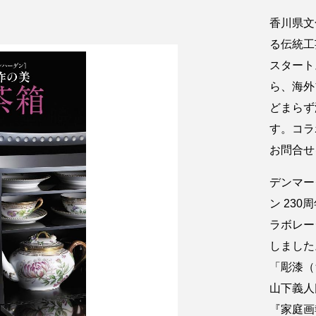
香川県文
る伝統工
スタート
ら、海外
どまらず
す。コラ
お問合せ
デンマー
ン 23
ラボレー
しました
「彫漆（
山下義人
『家庭画