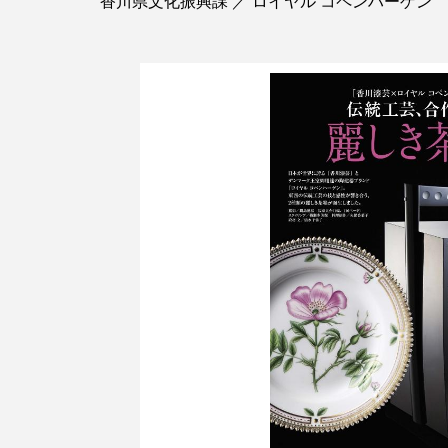
香川県文化振興課 ／ ロイヤル コペンハーゲン