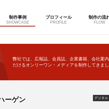
制作事例
プロフィール
制作の流
SHOWCASE
PROFILE
FLOW
弊社では、広報誌、会員誌、企業書籍、会社案内
だけるオンリーワン・メディアを制作してきまし
ハーゲン
デジタル