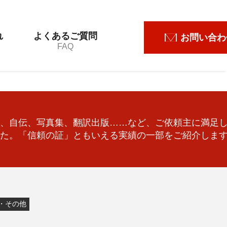
れ
よくあるご質問
お問い合わ
FAQ
、自伝、写真集、翻訳出版……など、ご依頼主に満足
た。「信頼の証」ともいえる実績の一部をご紹介しま
・その他