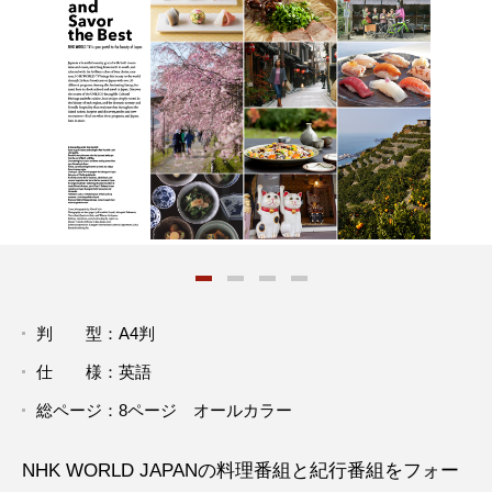
判 型：A4判
仕 様：英語
総ページ：8ページ オールカラー
NHK WORLD JAPANの料理番組と紀行番組をフォー