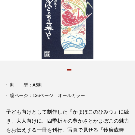
判 型：A5判
総ページ：136ページ オールカラー
子ども向けとして制作した『かまぼこのひみつ』に続
き、大人向けに、四季折々の豊かさとかまぼこの魅力
をお伝えする一冊を刊行。写真で見せる「鈴廣歳時