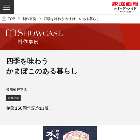
TOP
制作事例
四季を味わう かまぼこのある暮らし
四季を味わう
かまぼこのある暮らし
鈴廣蒲鉾本店
企業出版
創業150周年記念出版。